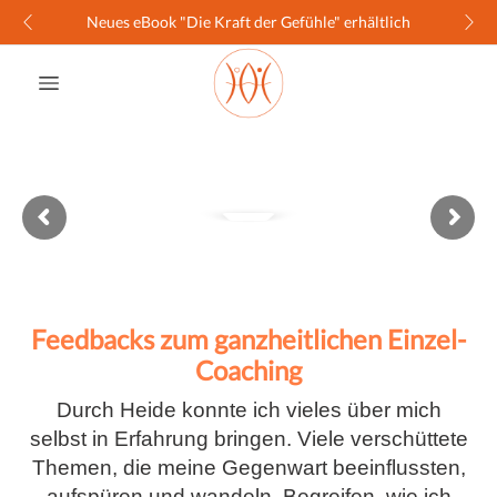
Neues eBook "Die Kraft der Gefühle" erhältlich
Feedbacks zum ganzheitlichen Einzel-
Coaching
Durch Heide konnte ich vieles über mich
selbst in Erfahrung bringen. Viele verschüttete
Themen, die meine Gegenwart beeinflussten,
aufspüren und wandeln. Begreifen, wie ich