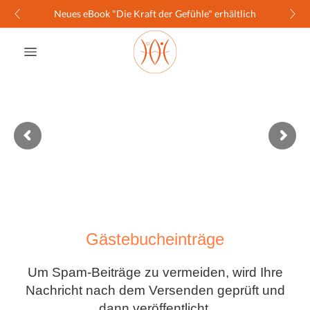
Neues eBook "Die Kraft der Gefühle" erhältlich
Gästebucheinträge
Um Spam-Beiträge zu vermeiden, wird Ihre
Nachricht nach dem Versenden geprüft und
dann veröffentlicht.